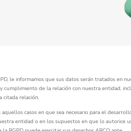
PD, le informamos que sus datos serán tratados en nu
o y cumplimiento de la relación con nuestra entidad, in
 citada relación.
 aquellos casos en que sea necesario para el desarrollo
uestra entidad o en los supuestos en que lo autorice u
e la RGPD puede ejercitar sus derechos ARCO ante