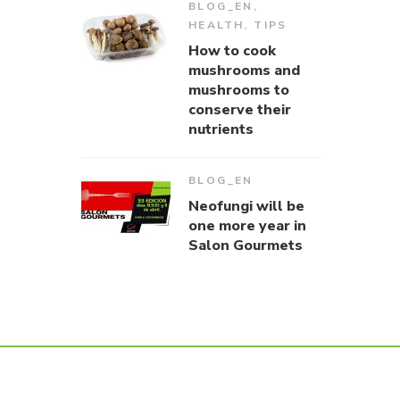
BLOG_EN
,
HEALTH
,
TIPS
How to cook
mushrooms and
mushrooms to
conserve their
nutrients
BLOG_EN
Neofungi will be
one more year in
Salon Gourmets