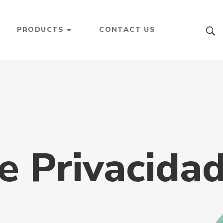
PRODUCTS
CONTACT US
de Privacida