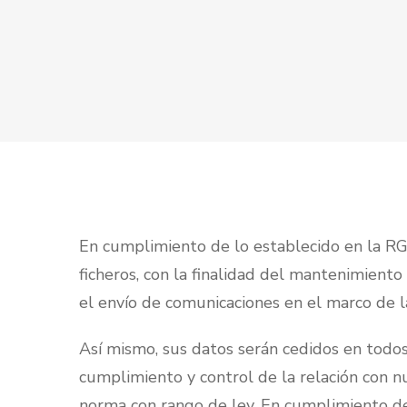
En cumplimiento de lo establecido en la RG
ficheros, con la finalidad del mantenimient
el envío de comunicaciones en el marco de la
Así mismo, sus datos serán cedidos en todos
cumplimiento y control de la relación con n
norma con rango de ley. En cumplimiento d