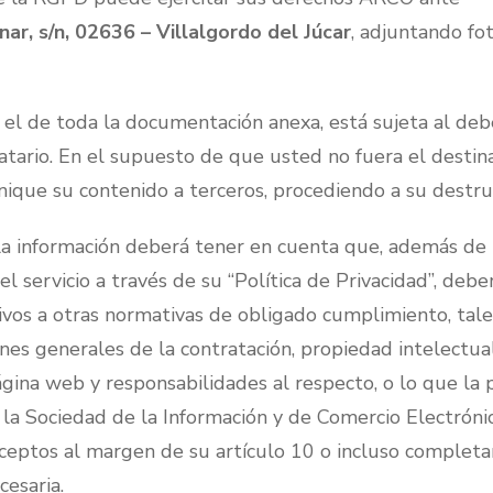
ar, s/n, 02636 – Villalgordo del Júcar
, adjuntando fo
 el de toda la documentación anexa, está sujeta al deb
atario. En el supuesto de que usted no fuera el destina
nique su contenido a terceros, procediendo a su destru
 la información deberá tener en cuenta que, además de 
el servicio a través de su “Política de Privacidad”, debe
tivos a otras normativas de obligado cumplimiento, tal
iones generales de la contratación, propiedad intelectua
página web y responsabilidades al respecto, o lo que la 
e la Sociedad de la Información y de Comercio Electróni
ceptos al margen de su artículo 10 o incluso completar
cesaria.